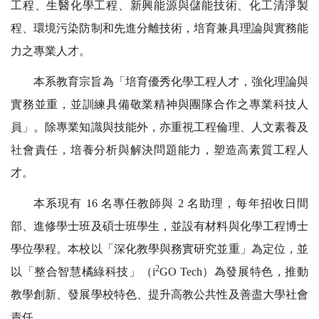
工程、生醫化學工程、新興能源與儲能技術、化工清淨製
程、環境污染防制和先進分離技術，培育兼具理論與實務能
力之專業人才。
本系教育宗旨為「培育優秀化學工程人才，強化理論與
實務並重，並訓練具備敬業精神與團隊合作之專業科技人
員」。除專業知識與技能外，亦重視工程倫理、人文素養及
社會責任，培養分析與解決問題能力，塑造高素質工程人
才。
本系現有
16
名專任教師與
2
名助理，每年招收日間
部、進修學士班及碩士班學生，並設有材料與化學工程博士
學位學程。本校以「深化教學與務實研究並重」為定位，並
2
以「整合智慧橘綠科技」（
i
GO Tech
）為發展特色，推動
教學創新、發展學校特色、提升高教公共性及善盡大學社會
責任。