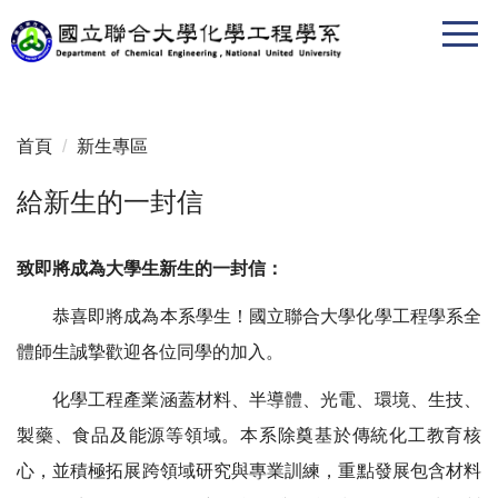
跳
到
主
要
內
首頁
新生專區
容
區
給新生的一封信
致即將成為大學生新生的一封信：
恭喜即將成為本系學生！國立聯合大學化學工程學系全
體師生誠摯歡迎各位同學的加入。
化學工程產業涵蓋材料、半導體、光電、環境、生技、
製藥、食品及能源等領域。本系除奠基於傳統化工教育核
心，並積極拓展跨領域研究與專業訓練，重點發展包含材料