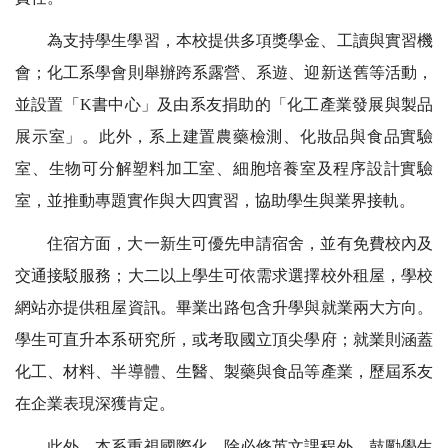
為支持學生學習，本校提供多項獎學金、工讀與實習機
會；化工系學會則舉辦跨系露營、系遊、迎新送舊等活動，
並設置「
K
書中心」及由系友捐助的「化工產業發展與製品
展示室」。此外，系上建置農藥檢測、化妝品與食品實驗
室、生物可分解塑料加工室、細胞培養室及程序設計實驗
室，並推動專題實作與大四實習，協助學生與業界接軌。
住宿方面，大一新生可優先申請宿舍，並有免費校內及
交通接駁服務；大二以上學生可依需求選擇校外租屋，學校
網站亦提供租屋資訊。畢業出路包含升學與就業兩大方向。
學生可直升本系研究所，或考取國立頂尖學府；就業則涵蓋
化工、材料、半導體、生醫、製藥與食品等產業，歷屆系友
在企業表現深獲肯定。
此外，本系重視國際化，除必修英文課程外，鼓勵學生