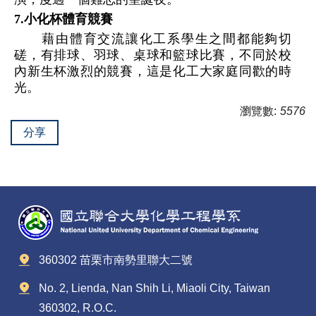
7.小化杯體育競賽
藉由體育交流讓化工系學生之間都能夠切
磋，有排球、羽球、桌球和籃球比賽，不同於校
內新生杯激烈的競賽，這是化工大家庭同歡的時
光。
瀏覽數:
5576
分享
360302 苗栗市南勢里聯大二號
No. 2, Lienda, Nan Shih Li, Miaoli City, Taiwan
360302, R.O.C.