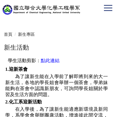
跳
到
主
要
內
首頁
新生專區
容
區
新生活動
學生活動剪影：
點此連結
1.迎新茶會
為了讓新生能在入學前了解即將到來的大一
新生活，各地的學長姐會舉辦一個茶會，學弟妹
能夠在茶會中認識新朋友，可詢問學長姐關於學
習及生活方面的
問題
。
2.化工系迎新活動
在入學後，為了讓新生能適應新環境及新同
學，系學會會舉辦團康活動，增進彼此間交流，