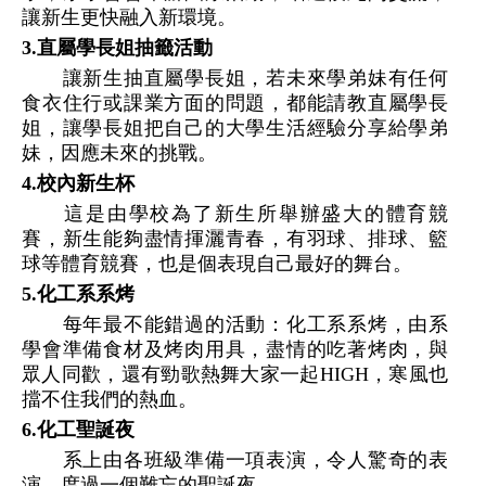
讓新生更快融入新環境。
3.直屬學長姐抽籤活動
讓新生抽直屬學長姐，若未來學弟妹有任何
食衣住行或課業方面的問題，都能請教直屬學長
姐，讓學長姐把自己的大學生活經驗分享給學弟
妹，因應未來的挑戰。
4.校內新生杯
這是由學校為了新生所舉辦盛大的體育競
賽，新生能夠盡情揮灑青春，有羽球、排球、籃
球等體育競賽，也是個表現自己最好的舞台。
5.化工系系烤
每年最不能錯過的活動：化工系系烤，由系
學會準備食材及烤肉用具，盡情的吃著烤肉，與
眾人同歡，還有勁歌熱舞大家一起HIGH，寒風也
擋不住我們的熱血。
6.化工聖誕夜
系上由各班級準備一項表演，令人驚奇的表
演，度過一個難忘的聖誕夜。