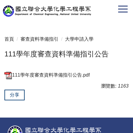
跳
到
主
要
內
首頁
審查資料準備指引
大學申請入學
容
區
111學年度審查資料準備指引公告
111學年度審查資料準備指引公告.pdf
瀏覽數:
1163
分享